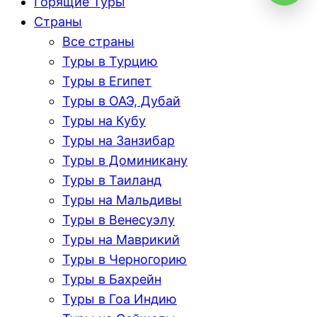
Горящие Туры
Страны
Все страны
Туры в Турцию
Туры в Египет
Туры в ОАЭ, Дубай
Туры на Кубу
Туры на Занзибар
Туры в Доминикану
Туры в Таиланд
Туры на Мальдивы
Туры в Венесуэлу
Туры на Маврикий
Туры в Черногорию
Туры в Бахрейн
Туры в Гоа Индию