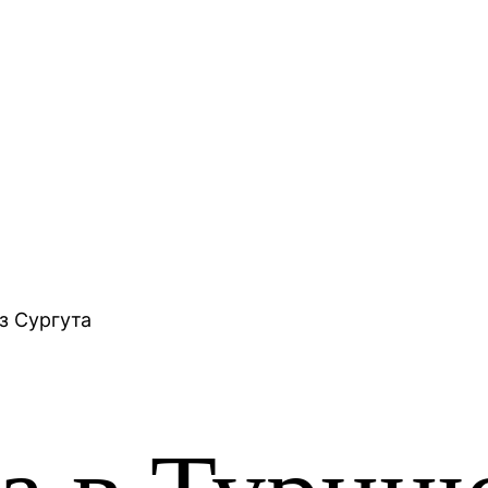
з Сургута