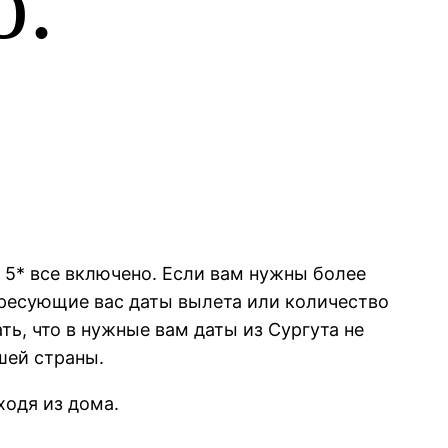
ю.
 5* все включено. Если вам нужны более
ересующие вас даты вылета или количество
ть, что в нужные вам даты из Сургута не
шей страны.
ходя из дома.