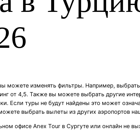
а в Турци
26
 вы можете изменять фильтры. Например, выбрать
инг от 4,5. Также вы можете выбрать другие инт
и. Если туры не будут найдены это может означа
 можете выбрать вылеты из других аэропортов на
ном офисе Anex Tour в Сургуте или онлайн не вы