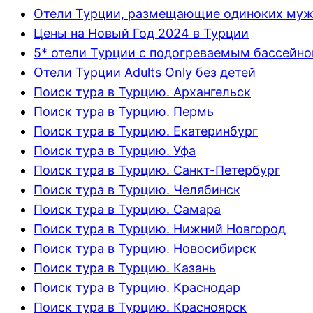
Отели Турции, размещающие одиноких му
Цены на Новый Год 2024 в Турции
5* отели Турции с подогреваемым бассейн
Отели Турции Adults Only без детей
Поиск тура в Турцию. Архангельск
Поиск тура в Турцию. Пермь
Поиск тура в Турцию. Екатеринбург
Поиск тура в Турцию. Уфа
Поиск тура в Турцию. Санкт-Петербург
Поиск тура в Турцию. Челябинск
Поиск тура в Турцию. Самара
Поиск тура в Турцию. Нижний Новгород
Поиск тура в Турцию. Новосибирск
Поиск тура в Турцию. Казань
Поиск тура в Турцию. Краснодар
Поиск тура в Турцию. Красноярск