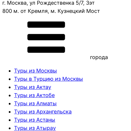
г. Москва, ул Рождественка 5/7, 3эт
800 м. от Кремля, м. Кузнецкий Мост
города
Туры из Москвы
Туры в Турцию из Москвы
Туры из Актау
Туры из Актобе
Туры из Алматы
Туры из Архангельска
Туры из Астаны
Туры из Атырау