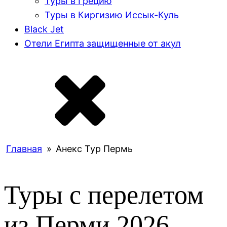
Туры в Грецию
Туры в Киргизию Иссык-Куль
Black Jet
Отели Египта защищенные от акул
Главная
»
Анекс Тур Пермь
Туры с перелетом
из Перми
2026