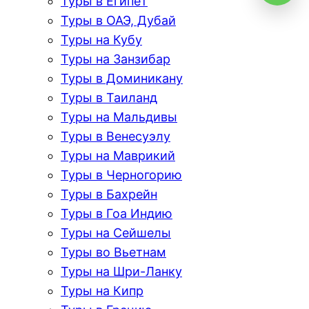
Туры в Египет
Туры в ОАЭ, Дубай
Туры на Кубу
Туры на Занзибар
Туры в Доминикану
Туры в Таиланд
Туры на Мальдивы
Туры в Венесуэлу
Туры на Маврикий
Туры в Черногорию
Туры в Бахрейн
Туры в Гоа Индию
Туры на Сейшелы
Туры во Вьетнам
Туры на Шри-Ланку
Туры на Кипр