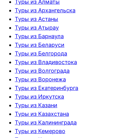
Туры из Алматы
Туры из Архангельска
Туры из Астаны
Туры из Атырау
Туры из Барнаула
Туры из Беларуси
Туры из Белгорода
Туры из Владивостока
Туры из Волгограда
Туры из Воронежа
Туры из Екатеринбурга
Туры из Иркутска
Туры из Казани
Туры из Казахстана
Туры из Калининграда
Туры из Кемерово